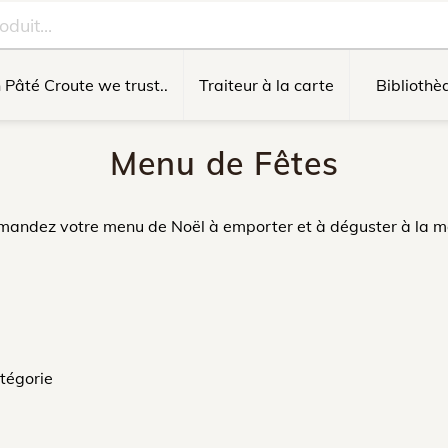
n Pâté Croute we trust..
Traiteur à la carte
Bibliothè
Menu de Fêtes
andez votre menu de Noël à emporter et à déguster à la m
atégorie