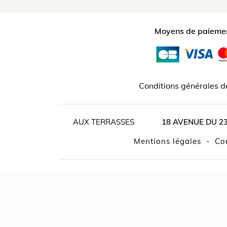
Moyens de paiemen
Conditions générales d
AUX TERRASSES
18 AVENUE DU 2
Mentions légales
-
c
Console Shop And Go ®
, éditeur d